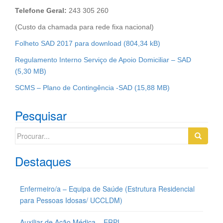
Telefone Geral:
243 305 260
(Custo da chamada para rede fixa nacional)
Folheto SAD 2017 para download
Regulamento Interno Serviço de Apoio Domiciliar – SAD
SCMS – Plano de Contingência -SAD
Pesquisar
Search
for:
Destaques
Enfermeiro/a – Equipa de Saúde (Estrutura Residencial
para Pessoas Idosas/ UCCLDM)
Auxiliar de Ação Médica – ERPI