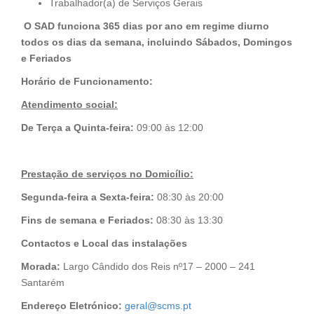
Trabalhador(a) de Serviços Gerais
O SAD funciona 365 dias por ano em regime diurno
todos os dias da semana, incluindo Sábados, Domingos
e Feriados
Horário de Funcionamento:
Atendimento social:
De Terça a Quinta-feira:
09:00 às 12:00
Prestação de serviços no Domicílio:
Segunda-feira a Sexta-feira:
08:30 às 20:00
Fins de semana e Feriados:
08:30 às 13:30
Contactos e Local das instalações
Morada:
Largo Cândido dos Reis nº17 – 2000 – 241
Santarém
Endereço Eletrónico:
geral@scms.pt