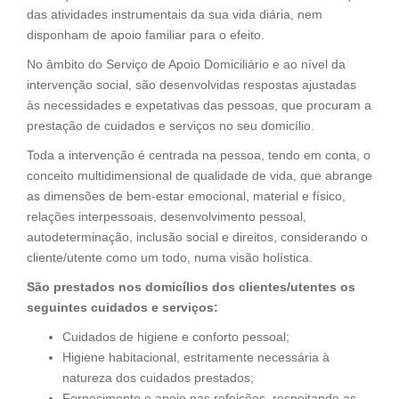
das atividades instrumentais da sua vida diária, nem
disponham de apoio familiar para o efeito.
No âmbito do Serviço de Apoio Domiciliário e ao nível da
intervenção social, são desenvolvidas respostas ajustadas
às necessidades e expetativas das pessoas, que procuram a
prestação de cuidados e serviços no seu domicílio.
Toda a intervenção é centrada na pessoa, tendo em conta, o
conceito multidimensional de qualidade de vida, que abrange
as dimensões de bem-estar emocional, material e físico,
relações interpessoais, desenvolvimento pessoal,
autodeterminação, inclusão social e direitos, considerando o
cliente/utente como um todo, numa visão holística.
São prestados nos domicílios dos clientes/utentes os
seguintes cuidados e serviços:
Cuidados de higiene e conforto pessoal;
Higiene habitacional, estritamente necessária à
natureza dos cuidados prestados;
Fornecimento e apoio nas refeições, respeitando as