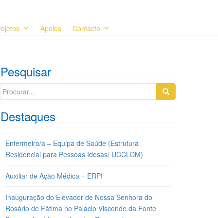
rojetos
Apoios
Contacto
Pesquisar
Search
for:
Destaques
Enfermeiro/a – Equipa de Saúde (Estrutura
Residencial para Pessoas Idosas/ UCCLDM)
Auxiliar de Ação Médica – ERPI
Inauguração do Elevador de Nossa Senhora do
Rosário de Fátima no Palácio Visconde da Fonte