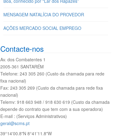
Boa, conhecido por “Lar dos Rapazes”
MENSAGEM NATALÍCIA DO PROVEDOR
AÇÕES MERCADO SOCIAL EMPREGO
Contacte-nos
Av. dos Combatentes 1
2005-361 SANTARÉM
Telefone: 243 305 260 (Custo da chamada para rede
fixa nacional)
Fax: 243 305 269 (Custo da chamada para rede fixa
nacional)
Telemv: 918 663 948 / 918 630 619 (Custo da chamada
depende do contrato que tem com a sua operadora)
E-mail : (Serviços Administrativos)
geral@scms.pt
39°14'00.8"N 8°41'11.8"W