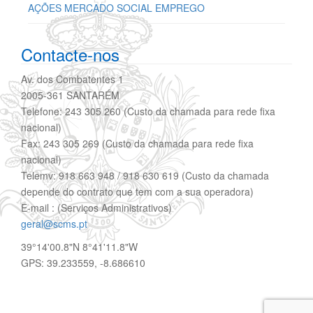
AÇÕES MERCADO SOCIAL EMPREGO
Contacte-nos
Av. dos Combatentes 1
2005-361 SANTARÉM
Telefone: 243 305 260 (Custo da chamada para rede fixa
nacional)
Fax: 243 305 269 (Custo da chamada para rede fixa
nacional)
Telemv: 918 663 948 / 918 630 619 (Custo da chamada
depende do contrato que tem com a sua operadora)
E-mail : (Serviços Administrativos)
geral@scms.pt
39°14'00.8"N 8°41'11.8"W
GPS: 39.233559, -8.686610