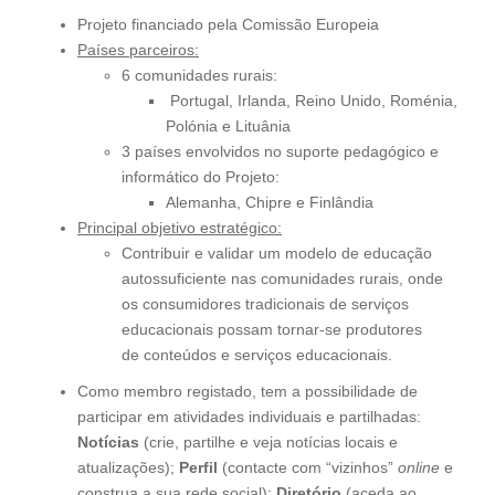
Projeto financiado pela Comissão Europeia
Países parceiros:
6 comunidades rurais:
Portugal, Irlanda, Reino Unido, Roménia,
Polónia e Lituânia
3 países envolvidos no suporte pedagógico e
informático do Projeto:
Alemanha, Chipre e Finlândia
Principal objetivo estratégico:
Contribuir e validar um modelo de educação
autossuficiente nas comunidades rurais, onde
os consumidores tradicionais de serviços
educacionais possam tornar-se produtores
de conteúdos e serviços educacionais.
Como membro registado, tem a possibilidade de
participar em atividades individuais e partilhadas:
Notícias
(crie, partilhe e veja notícias locais e
atualizações);
Perfil
(contacte com “vizinhos”
online
e
construa a sua rede social);
Diretório
(aceda ao