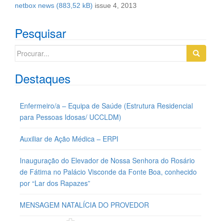
netbox news
issue 4, 2013
Pesquisar
Search
for:
Destaques
Enfermeiro/a – Equipa de Saúde (Estrutura Residencial
para Pessoas Idosas/ UCCLDM)
Auxiliar de Ação Médica – ERPI
Inauguração do Elevador de Nossa Senhora do Rosário
de Fátima no Palácio Visconde da Fonte Boa, conhecido
por “Lar dos Rapazes”
MENSAGEM NATALÍCIA DO PROVEDOR