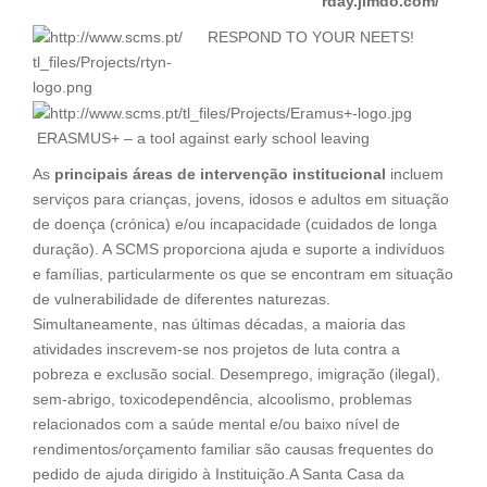
rday.jimdo.com/
RESPOND TO YOUR NEETS!
ERASMUS+ – a tool against early school leaving
As
principais áreas de intervenção institucional
incluem
serviços para crianças, jovens, idosos e adultos em situação
de doença (crónica) e/ou incapacidade (cuidados de longa
duração). A SCMS proporciona ajuda e suporte a indivíduos
e famílias, particularmente os que se encontram em situação
de vulnerabilidade de diferentes naturezas.
Simultaneamente, nas últimas décadas, a maioria das
atividades inscrevem-se nos projetos de luta contra a
pobreza e exclusão social. Desemprego, imigração (ilegal),
sem-abrigo, toxicodependência, alcoolismo, problemas
relacionados com a saúde mental e/ou baixo nível de
rendimentos/orçamento familiar são causas frequentes do
pedido de ajuda dirigido à Instituição.A Santa Casa da