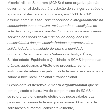
Misericórdia de Santarém (SCMS) é uma organização não-
governamental dedicada à prestação de serviços de saúde e
apoio social desde a sua fundação, em 1500. A SCMS
assume como
Missão
:
Agir concertada e integradamente na
comunidade que a envolve, melhorando as condições de
vida da sua população, prestando, criando e desenvolvendo
serviços nas áreas social e de saúde adequados às
necessidades das pessoas/indivíduos e promovendo a
solidariedade, a qualidade de vida e a dignidade
humana.
Regendo-se pelos
Valores
de Justiça, Ética,
Solidariedade, Equidade e Qualidade, a SCMS imprime nas
práticas quotidianas a
Visão
que preconiza: ser uma
instituição de referência pela qualidade nas áreas social e da
saúde a nível local, nacional e transnacional.
O considerável
desenvolvimento organizacional
que se
tem registado é ilustrativo do compromisso da SCMS no que
se refere ao atendimento efetivo das necessidades das
pessoas da comunidade em que se insere. O número de
solicitações aumentou consideravelmente,