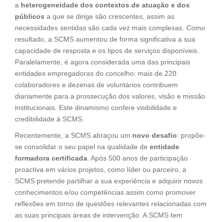
a
heterogeneidade dos contextos de atuação e dos
públicos
a que se dirige são crescentes, assim as
necessidades sentidas são cada vez mais complexas. Como
resultado, a SCMS aumentou de forma significativa a sua
capacidade de resposta e os tipos de serviços disponíveis.
Paralelamente, é agora considerada uma das principais
entidades empregadoras do concelho: mais de 220
colaboradores e dezenas de voluntários contribuem
diariamente para a prossecução dos valores, visão e missão
institucionais. Este dinamismo confere visibilidade e
credibilidade à SCMS.
Recentemente, a SCMS abraçou um
novo desafio
: propõe-
se consolidar o seu papel na qualidade de
entidade
formadora certificada
. Após 500 anos de participação
proactiva em vários projetos, como líder ou parceiro, a
SCMS pretende partilhar a sua experiência e adquirir novos
conhecimentos e/ou competências assim como promover
reflexões em torno de questões relevantes relacionadas com
as suas principais áreas de intervenção. A SCMS tem