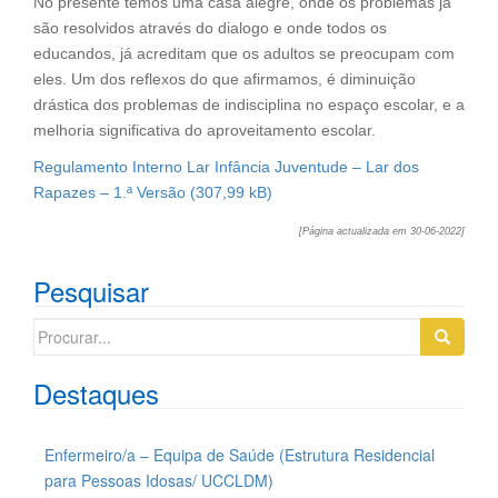
No presente temos uma casa alegre, onde os problemas já
são resolvidos através do dialogo e onde todos os
educandos, já acreditam que os adultos se preocupam com
eles. Um dos reflexos do que afirmamos, é diminuição
drástica dos problemas de indisciplina no espaço escolar, e a
melhoria significativa do aproveitamento escolar.
Regulamento Interno Lar Infância Juventude – Lar dos
Rapazes – 1.ª Versão
[Página actualizada em 30-06-2022]
Pesquisar
Search
for:
Destaques
Enfermeiro/a – Equipa de Saúde (Estrutura Residencial
para Pessoas Idosas/ UCCLDM)