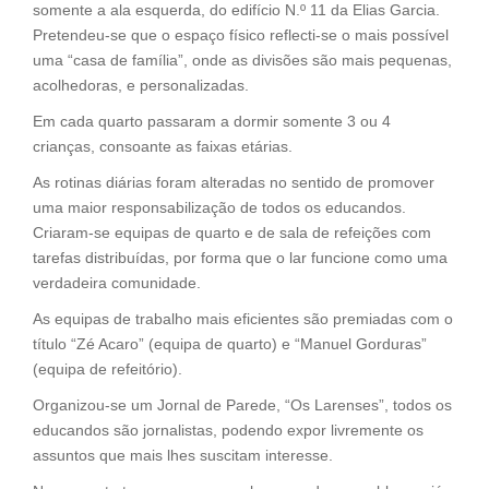
somente a ala esquerda, do edifício N.º 11 da Elias Garcia.
Pretendeu-se que o espaço físico reflecti-se o mais possível
uma “casa de família”, onde as divisões são mais pequenas,
acolhedoras, e personalizadas.
Em cada quarto passaram a dormir somente 3 ou 4
crianças, consoante as faixas etárias.
As rotinas diárias foram alteradas no sentido de promover
uma maior responsabilização de todos os educandos.
Criaram-se equipas de quarto e de sala de refeições com
tarefas distribuídas, por forma que o lar funcione como uma
verdadeira comunidade.
As equipas de trabalho mais eficientes são premiadas com o
título “Zé Acaro” (equipa de quarto) e “Manuel Gorduras”
(equipa de refeitório).
Organizou-se um Jornal de Parede, “Os Larenses”, todos os
educandos são jornalistas, podendo expor livremente os
assuntos que mais lhes suscitam interesse.