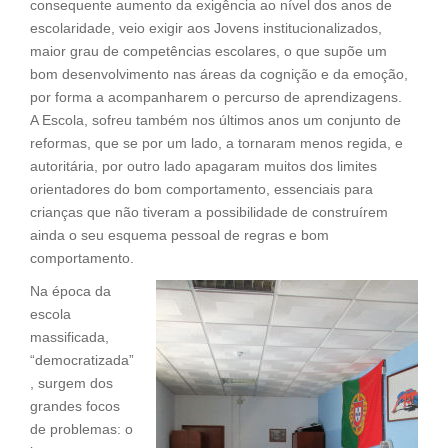
consequente aumento da exigência ao nível dos anos de
escolaridade, veio exigir aos Jovens institucionalizados,
maior grau de competências escolares, o que supõe um
bom desenvolvimento nas áreas da cognição e da emoção,
por forma a acompanharem o percurso de aprendizagens.
A Escola, sofreu também nos últimos anos um conjunto de
reformas, que se por um lado, a tornaram menos regida, e
autoritária, por outro lado apagaram muitos dos limites
orientadores do bom comportamento, essenciais para
crianças que não tiveram a possibilidade de construírem
ainda o seu esquema pessoal de regras e bom
comportamento.
Na época da
escola
massificada,
“democratizada”
, surgem dos
grandes focos
de problemas: o