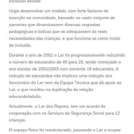
exclusão escolar.
Urgia desenvolver um modelo, com forte factores de
inserção na comunidade, baseado no vasto conjunto de
parcerias que dinamizassem diversas respostas
pedagógicas e lúdicas que se adequassem às reais
necessidades das crianças, e que funciona-se como motor
de inclusão.
Durante o ano de 2002 o Lar foi progressivamente reduzindo
o número de educandos de 40 para 20, tendo começado o
ano escolar de 2002/2003 com somente 18 educandos. A
redução de educandos não implicou uma redução dos
funcionário do Lar nem da Equipa Técnica que dá apoio ao
Lar, o que resultou na duplicação da relação
educando/adulto.
Actualmente, o Lar dos Rapzes, tem um acordo de
cooperação com os Serviços da Segurança Social para 12
crianças.
O espaço físico foi reestruturado, passando o Lar a ocupar