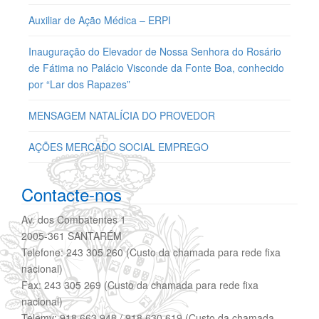
Auxiliar de Ação Médica – ERPI
Inauguração do Elevador de Nossa Senhora do Rosário
de Fátima no Palácio Visconde da Fonte Boa, conhecido
por “Lar dos Rapazes”
MENSAGEM NATALÍCIA DO PROVEDOR
AÇÕES MERCADO SOCIAL EMPREGO
Contacte-nos
Av. dos Combatentes 1
2005-361 SANTARÉM
Telefone: 243 305 260 (Custo da chamada para rede fixa
nacional)
Fax: 243 305 269 (Custo da chamada para rede fixa
nacional)
Telemv: 918 663 948 / 918 630 619 (Custo da chamada