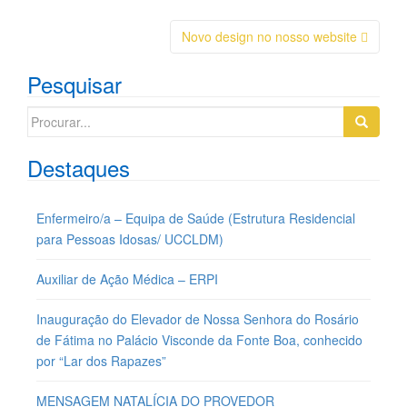
Navegação
Novo design no nosso website
da
Pesquisar
Postagem
Search
for:
Destaques
Enfermeiro/a – Equipa de Saúde (Estrutura Residencial
para Pessoas Idosas/ UCCLDM)
Auxiliar de Ação Médica – ERPI
Inauguração do Elevador de Nossa Senhora do Rosário
de Fátima no Palácio Visconde da Fonte Boa, conhecido
por “Lar dos Rapazes”
MENSAGEM NATALÍCIA DO PROVEDOR