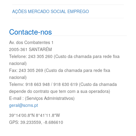
AÇÕES MERCADO SOCIAL EMPREGO
Contacte-nos
Av. dos Combatentes 1
2005-361 SANTARÉM
Telefone: 243 305 260 (Custo da chamada para rede fixa
nacional)
Fax: 243 305 269 (Custo da chamada para rede fixa
nacional)
Telemv: 918 663 948 / 918 630 619 (Custo da chamada
depende do contrato que tem com a sua operadora)
E-mail : (Serviços Administrativos)
geral@scms.pt
39°14'00.8"N 8°41'11.8"W
GPS: 39.233559, -8.686610