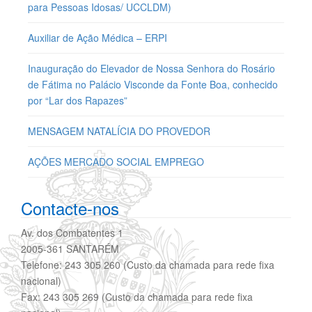
para Pessoas Idosas/ UCCLDM)
Auxiliar de Ação Médica – ERPI
Inauguração do Elevador de Nossa Senhora do Rosário
de Fátima no Palácio Visconde da Fonte Boa, conhecido
por “Lar dos Rapazes”
MENSAGEM NATALÍCIA DO PROVEDOR
AÇÕES MERCADO SOCIAL EMPREGO
Contacte-nos
Av. dos Combatentes 1
2005-361 SANTARÉM
Telefone: 243 305 260 (Custo da chamada para rede fixa
nacional)
Fax: 243 305 269 (Custo da chamada para rede fixa