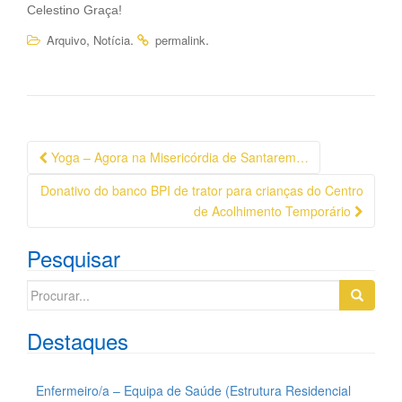
Celestino Graça!
,
.
.
Arquivo
Notícia
permalink
Navegação
Yoga – Agora na Misericórdia de Santarem…
da
Donativo do banco BPI de trator para crianças do Centro
Postagem
de Acolhimento Temporário
Pesquisar
Search
for:
Destaques
Enfermeiro/a – Equipa de Saúde (Estrutura Residencial