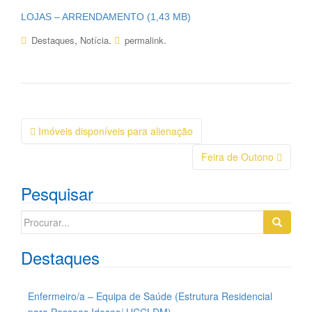
LOJAS – ARRENDAMENTO
,
.
.
Destaques
Notícia
permalink
Navegação
Imóveis disponíveis para alienação
da
Feira de Outono
Postagem
Pesquisar
Search
for:
Destaques
Enfermeiro/a – Equipa de Saúde (Estrutura Residencial