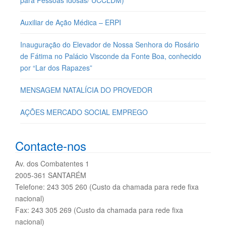
para Pessoas Idosas/ UCCLDM)
Auxiliar de Ação Médica – ERPI
Inauguração do Elevador de Nossa Senhora do Rosário
de Fátima no Palácio Visconde da Fonte Boa, conhecido
por “Lar dos Rapazes”
MENSAGEM NATALÍCIA DO PROVEDOR
AÇÕES MERCADO SOCIAL EMPREGO
Contacte-nos
Av. dos Combatentes 1
2005-361 SANTARÉM
Telefone: 243 305 260 (Custo da chamada para rede fixa
nacional)
Fax: 243 305 269 (Custo da chamada para rede fixa
nacional)