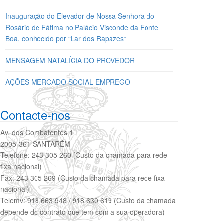
Inauguração do Elevador de Nossa Senhora do
Rosário de Fátima no Palácio Visconde da Fonte
Boa, conhecido por “Lar dos Rapazes”
MENSAGEM NATALÍCIA DO PROVEDOR
AÇÕES MERCADO SOCIAL EMPREGO
Contacte-nos
Av. dos Combatentes 1
2005-361 SANTARÉM
Telefone: 243 305 260 (Custo da chamada para rede
fixa nacional)
Fax: 243 305 269 (Custo da chamada para rede fixa
nacional)
Telemv: 918 663 948 / 918 630 619 (Custo da chamada
depende do contrato que tem com a sua operadora)