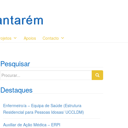
rojetos
Apoios
Contacto
Pesquisar
Search
for:
Destaques
Enfermeiro/a – Equipa de Saúde (Estrutura
Residencial para Pessoas Idosas/ UCCLDM)
Auxiliar de Ação Médica – ERPI