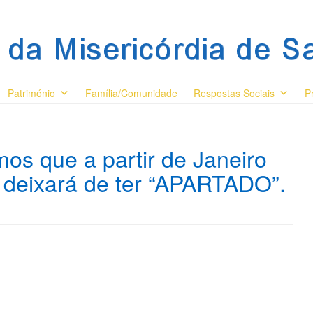
Património
Família/Comunidade
Respostas Sociais
P
os que a partir de Janeiro
a deixará de ter “APARTADO”.