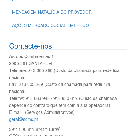
MENSAGEM NATALÍCIA DO PROVEDOR
AÇÕES MERCADO SOCIAL EMPREGO
Contacte-nos
Av. dos Combatentes 1
2005-361 SANTARÉM
Telefone: 243 305 260 (Custo da chamada para rede fixa
nacional)
Fax: 243 305 269 (Custo da chamada para rede fixa
nacional)
Telemv: 918 663 948 / 918 630 619 (Custo da chamada
depende do contrato que tem com a sua operadora)
E-mail : (Serviços Administrativos)
geral@scms.pt
39°14'00.8"N 8°41'11.8"W