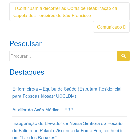
Navegação
Continuam a decorrer as Obras de Reabilitação da
da
Capela dos Terceiros de São Francisco
Postagem
Comunicado
Pesquisar
Search
for:
Destaques
Enfermeiro/a – Equipa de Saúde (Estrutura Residencial
para Pessoas Idosas/ UCCLDM)
Auxiliar de Ação Médica – ERPI
Inauguração do Elevador de Nossa Senhora do Rosário
de Fátima no Palácio Visconde da Fonte Boa, conhecido
por “Lar dos Rapazes”