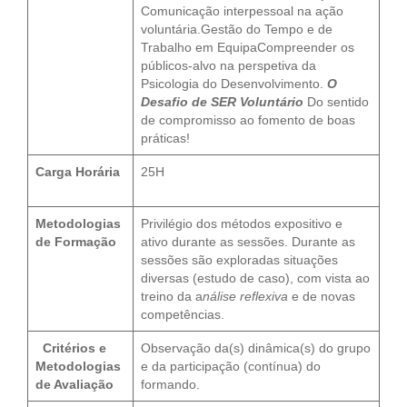
Comunicação interpessoal na ação
voluntária.Gestão do Tempo e de
Trabalho em EquipaCompreender os
públicos-alvo na perspetiva da
Psicologia do Desenvolvimento.
O
Desafio de SER Voluntário
Do sentido
de compromisso ao fomento de boas
práticas!
Carga Horária
25H
Metodologias
Privilégio dos métodos expositivo e
de Formação
ativo durante as sessões. Durante as
sessões são exploradas situações
diversas (estudo de caso), com vista ao
treino da a
nálise reflexiva
e de novas
competências.
Critérios e
Observação da(s) dinâmica(s) do grupo
Metodologias
e da participação (contínua) do
de Avaliação
formando.