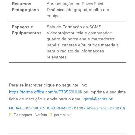
Recursos
Apresentação em PowerPoint.
Pedagógicos
Dinâmicas de grupo/trabalho em
equipa.
Espaços e
Sala de Formação da SCMS.
Equipamentos
Videoprojector, tela e computador;
quadro de porcelana e marcadores;
papéis, canetas e/ou outros materiais
para o registo de informações
relevantes.
Para se inscrever clique no seguinte link:
https://forms.office.com/e/P73559HUik
ou imprima a seguinte
ficha de inscrição e envie para o email
geral@scms.pt
:
FICHA-DE-INSCRICAO-DO-FORMANDO
Descarregar
,
.
.
Destaques
Notícia
permalink