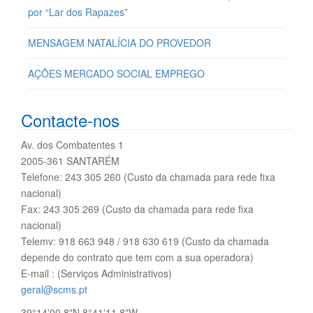
por “Lar dos Rapazes”
MENSAGEM NATALÍCIA DO PROVEDOR
AÇÕES MERCADO SOCIAL EMPREGO
Contacte-nos
Av. dos Combatentes 1
2005-361 SANTARÉM
Telefone: 243 305 260 (Custo da chamada para rede fixa
nacional)
Fax: 243 305 269 (Custo da chamada para rede fixa
nacional)
Telemv: 918 663 948 / 918 630 619 (Custo da chamada
depende do contrato que tem com a sua operadora)
E-mail : (Serviços Administrativos)
geral@scms.pt
39°14'00.8"N 8°41'11.8"W