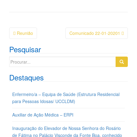
Navegação
Reunião
Comunicado 22-01-20201
da
Pesquisar
Postagem
Search
for:
Destaques
Enfermeiro/a – Equipa de Saúde (Estrutura Residencial
para Pessoas Idosas/ UCCLDM)
Auxiliar de Ação Médica – ERPI
Inauguração do Elevador de Nossa Senhora do Rosário
de Fátima no Palácio Visconde da Fonte Boa, conhecido