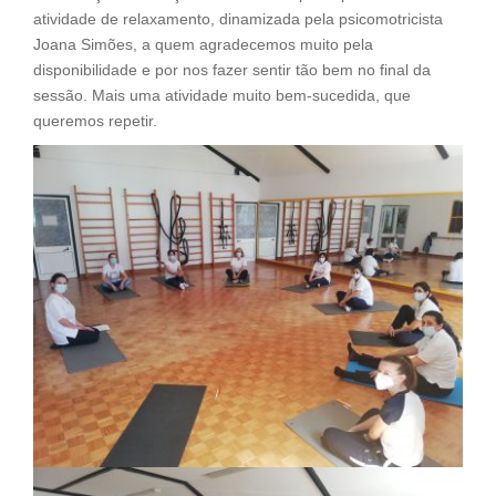
o
n
atividade de relaxamento, dinamizada pela psicomotricista
k
k
Joana Simões, a quem agradecemos muito pela
disponibilidade e por nos fazer sentir tão bem no final da
sessão. Mais uma atividade muito bem-sucedida, que
queremos repetir.