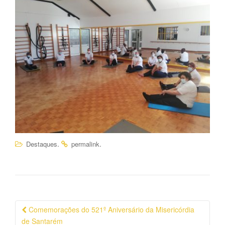
.
.
Destaques
permalink
Navegação
Comemorações do 521º Aniversário da Misericórdia
da
de Santarém