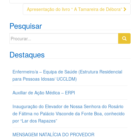
Postagem
Apresentação do livro “ A Tamareira de Débora”
Pesquisar
Search
for:
Destaques
Enfermeiro/a – Equipa de Saúde (Estrutura Residencial
para Pessoas Idosas/ UCCLDM)
Auxiliar de Ação Médica – ERPI
Inauguração do Elevador de Nossa Senhora do Rosário
de Fátima no Palácio Visconde da Fonte Boa, conhecido
por “Lar dos Rapazes”
MENSAGEM NATALÍCIA DO PROVEDOR