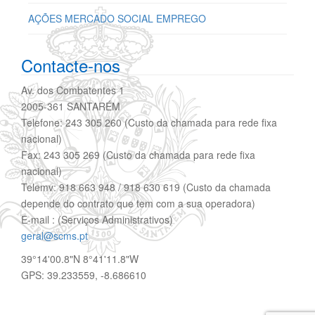
AÇÕES MERCADO SOCIAL EMPREGO
Contacte-nos
Av. dos Combatentes 1
2005-361 SANTARÉM
Telefone: 243 305 260 (Custo da chamada para rede fixa
nacional)
Fax: 243 305 269 (Custo da chamada para rede fixa
nacional)
Telemv: 918 663 948 / 918 630 619 (Custo da chamada
depende do contrato que tem com a sua operadora)
E-mail : (Serviços Administrativos)
geral@scms.pt
39°14'00.8"N 8°41'11.8"W
GPS: 39.233559, -8.686610