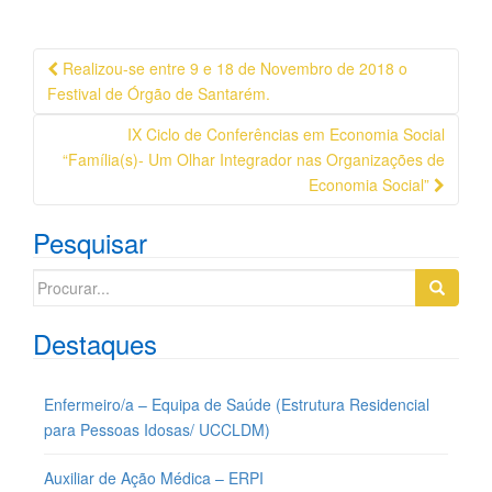
Navegação
Realizou-se entre 9 e 18 de Novembro de 2018 o
da
Festival de Órgão de Santarém.
Postagem
IX Ciclo de Conferências em Economia Social
“Família(s)- Um Olhar Integrador nas Organizações de
Economia Social”
Pesquisar
Search
for:
Destaques
Enfermeiro/a – Equipa de Saúde (Estrutura Residencial
para Pessoas Idosas/ UCCLDM)
Auxiliar de Ação Médica – ERPI