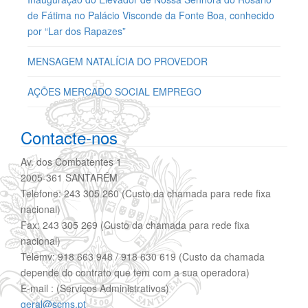
de Fátima no Palácio Visconde da Fonte Boa, conhecido
por “Lar dos Rapazes”
MENSAGEM NATALÍCIA DO PROVEDOR
AÇÕES MERCADO SOCIAL EMPREGO
Contacte-nos
Av. dos Combatentes 1
2005-361 SANTARÉM
Telefone: 243 305 260 (Custo da chamada para rede fixa
nacional)
Fax: 243 305 269 (Custo da chamada para rede fixa
nacional)
Telemv: 918 663 948 / 918 630 619 (Custo da chamada
depende do contrato que tem com a sua operadora)
E-mail : (Serviços Administrativos)
geral@scms.pt