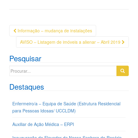
Navegação
Informação – mudança de instalações
da
AVISO – Listagem de imóveis a alienar – Abril 2019
Postagem
Pesquisar
Search
for:
Destaques
Enfermeiro/a – Equipa de Saúde (Estrutura Residencial
para Pessoas Idosas/ UCCLDM)
Auxiliar de Ação Médica – ERPI
Inauguração do Elevador de Nossa Senhora do Rosário