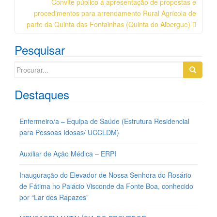
Postagem
Convite público à apresentação de propostas e
procedimentos para arrendamento Rural Agrícola de
parte da Quinta das Fontainhas (Quinta do Albergue)
Pesquisar
Search
for:
Destaques
Enfermeiro/a – Equipa de Saúde (Estrutura Residencial
para Pessoas Idosas/ UCCLDM)
Auxiliar de Ação Médica – ERPI
Inauguração do Elevador de Nossa Senhora do Rosário
de Fátima no Palácio Visconde da Fonte Boa, conhecido
por “Lar dos Rapazes”