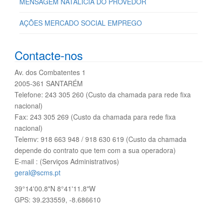
MENSAGEM NATALÍCIA DO PROVEDOR
AÇÕES MERCADO SOCIAL EMPREGO
Contacte-nos
Av. dos Combatentes 1
2005-361 SANTARÉM
Telefone: 243 305 260 (Custo da chamada para rede fixa
nacional)
Fax: 243 305 269 (Custo da chamada para rede fixa
nacional)
Telemv: 918 663 948 / 918 630 619 (Custo da chamada
depende do contrato que tem com a sua operadora)
E-mail : (Serviços Administrativos)
geral@scms.pt
39°14'00.8"N 8°41'11.8"W
GPS: 39.233559, -8.686610